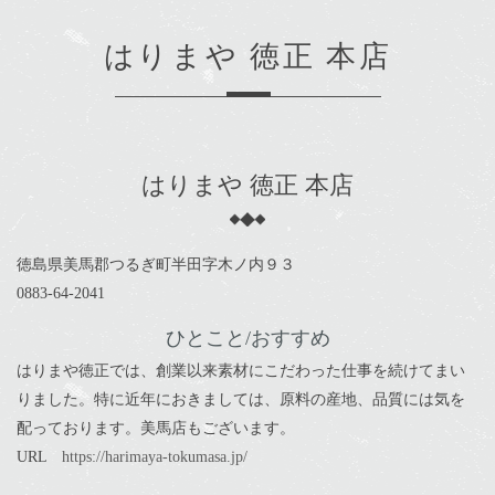
はりまや 徳正 本店
はりまや 徳正 本店
徳島県美馬郡つるぎ町半田字木ノ内９３
0883-64-2041
ひとこと/おすすめ
はりまや徳正では、創業以来素材にこだわった仕事を続けてまい
りました。特に近年におきましては、原料の産地、品質には気を
配っております。美馬店もございます。
URL
https://harimaya-tokumasa.jp/