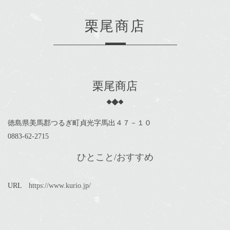
栗尾商店
栗尾商店
徳島県美馬郡つるぎ町貞光字馬出４７－１０
0883-62-2715
ひとこと/おすすめ
URL
https://www.kurio.jp/