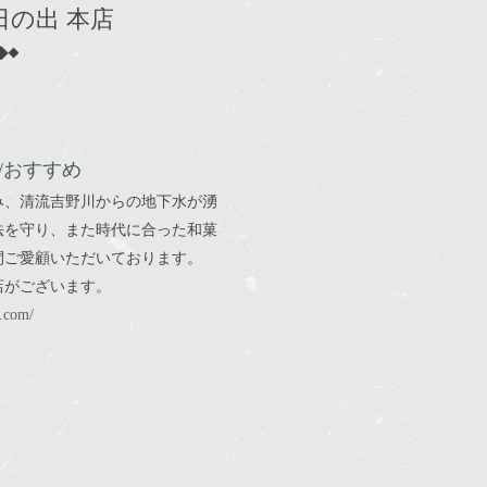
日の出 本店
/おすすめ
み、清流吉野川からの地下水が湧
法を守り、また時代に合った和菓
間ご愛顧いただいております。
がございます。
.com/