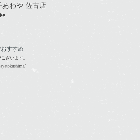
子あわや 佐古店
/おすすめ
がございます。
wayatokushima/