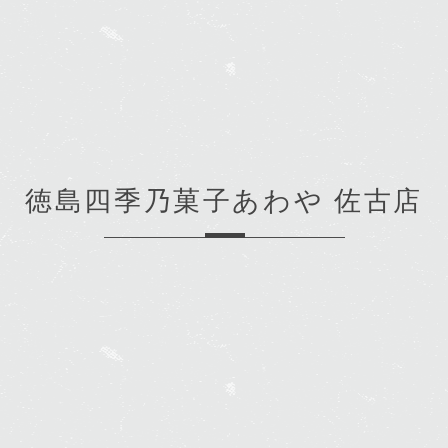
徳島四季乃菓子あわや 佐古店