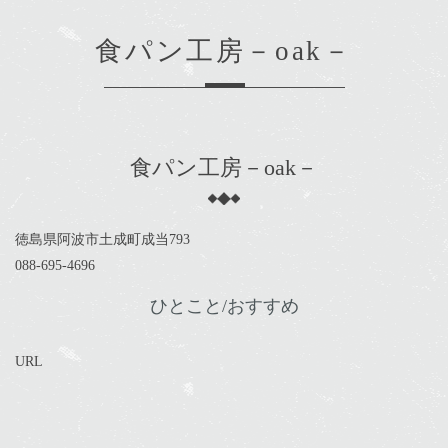
食パン工房－oak－
食パン工房－oak－
徳島県阿波市土成町成当793
088-695-4696
ひとこと/おすすめ
URL