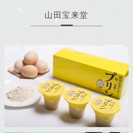
山田宝来堂