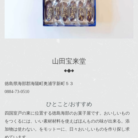
山田宝来堂
徳島県海部郡海陽町奥浦字新町５３
0884-73-0510
ひとこと/おすすめ
四国室戸の東に位置する徳島海部のお菓子屋です。おいしいもの
をつくるには、いい素材材料を使えばほんものの味が出来る。添
加物は使わない。をモットーに、日々おいしいものを作り探し求
めています。