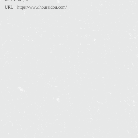
URL
https://www.houraidou.com/