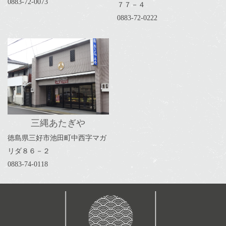
0883-72-0073
７７－４
0883-72-0222
三縄あたぎや
徳島県三好市池田町中西字マガ
リダ８６－２
0883-74-0118