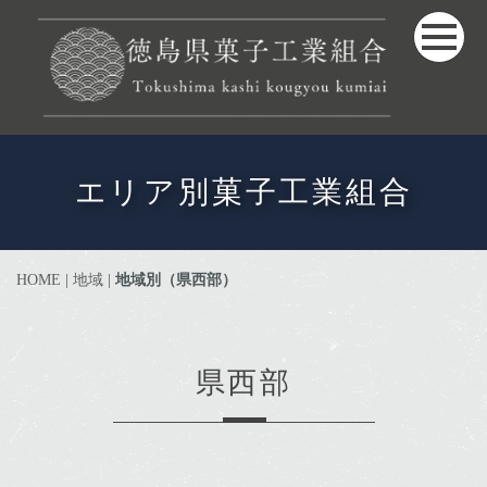
エリア別菓子工業組合
HOME
|
地域
|
地域別（県西部）
県西部