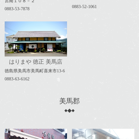
宮南１０８－２
0883-52-1061
0883-53-7878
はりまや 徳正 美馬店
徳島県美馬市美馬町喜来市13-6
0883-63-6162
美馬郡