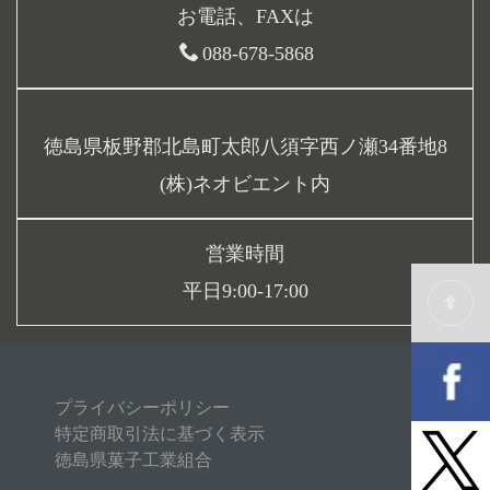
お電話、FAXは
088-678-5868
徳島県板野郡北島町太郎八須字西ノ瀬34番地8
(株)ネオビエント内
営業時間
平日9:00-17:00
プライバシーポリシー
特定商取引法に基づく表示
徳島県菓子工業組合